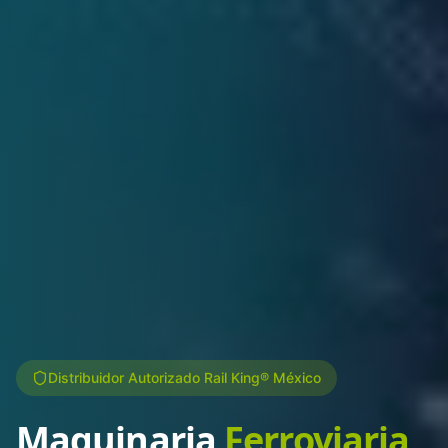
Distribuidor Autorizado Rail King® México
Maquinaria
Ferroviaria